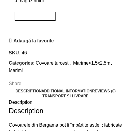
a magazinului
Adaugă la favorite
SKU:
46
Categories:
Covoare turcesti
,
Marime>1,5x2,5m
,
Marimi
Share:
DESCRIPTION
ADDITIONAL INFORMATION
REVIEWS (0)
TRANSPORT SI LIVRARE
Description
Description
Covoarele din Bergama pot fi împărțite astfel ; fabricate