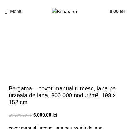
Meniu
0,00
lei
-40%
Bergama – covor manual turcesc, lana pe
urzeala de lana, 300.000 noduri/m², 198 x
152 cm
6.000,00
lei
10.000,00
lei
covor manual turcesc, lana pe urzeala de lana,