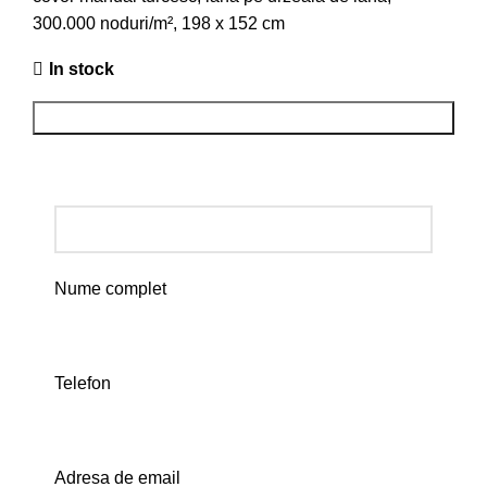
300.000 noduri/m², 198 x 152 cm
In stock
ADD TO CART
Rezerva in showroom
Nume complet
Telefon
Adresa de email