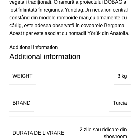
vegetali tradiționali. O ramură a proiectului DOBAG a
fost înființată în regiunea Yuntdag.Un nedalion central
constând din modele romboide mari,cu ornamente cu
cârlig, este adesea observată în covoarele Bergama.
Acest tipar este asociat cu nomadii Yörük din Anatolia.
Additional information
Additional information
WEIGHT
3 kg
BRAND
Turcia
2 zile sau ridicare din
DURATA DE LIVRARE
showroom