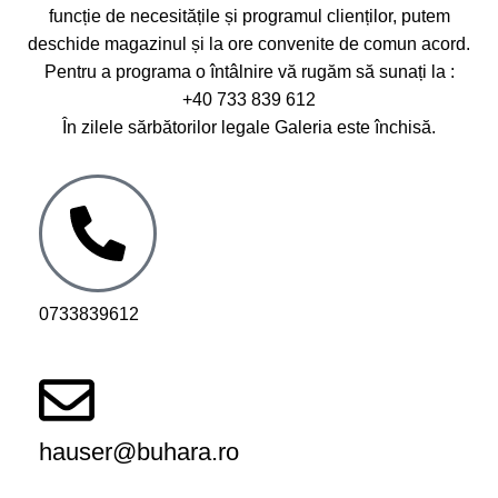
funcție de necesitățile și programul clienților, putem
deschide magazinul și la ore convenite de comun acord.
Pentru a programa o întâlnire vă rugăm să sunați la :
+40 733 839 612
În zilele sărbătorilor legale Galeria este închisă.
0733839612
hauser@buhara.ro