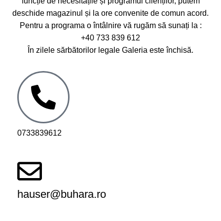
funcție de necesitățile și programul clienților, putem
deschide magazinul și la ore convenite de comun acord.
Pentru a programa o întâlnire vă rugăm să sunați la :
+40 733 839 612
În zilele sărbătorilor legale Galeria este închisă.
0733839612
hauser@buhara.ro