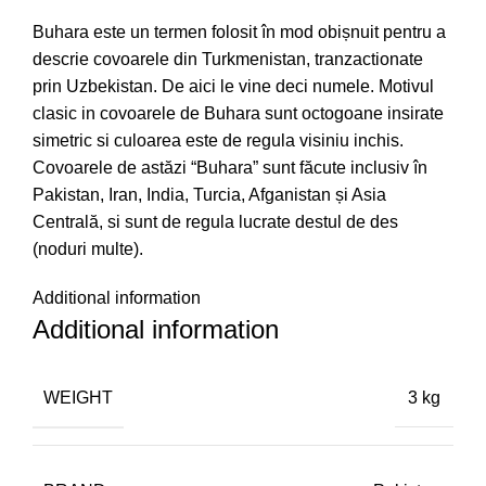
Buhara este un termen folosit în mod obișnuit pentru a
descrie covoarele din Turkmenistan, tranzactionate
prin Uzbekistan. De aici le vine deci numele. Motivul
clasic in covoarele de Buhara sunt octogoane insirate
simetric si culoarea este de regula visiniu inchis.
Covoarele de astăzi “Buhara” sunt făcute inclusiv în
Pakistan, Iran, India, Turcia, Afganistan și Asia
Centrală, si sunt de regula lucrate destul de des
(noduri multe).
Additional information
Additional information
WEIGHT
3 kg