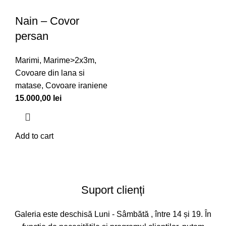
Nain – Covor
persan
Marimi
,
Marime>2x3m
,
Covoare din lana si
matase
,
Covoare iraniene
15.000,00
lei
Add to cart
Suport clienți
Galeria este deschisă Luni - Sâmbătă , între 14 și 19. În