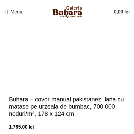
Meniu
0,00
lei
Buhara – covor manual pakistanez, lana cu
matase pe urzeala de bumbac, 700.000
noduri/m², 178 x 124 cm
1.765,00
lei