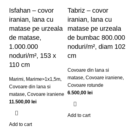
Isfahan – covor
Tabriz – covor
iranian, lana cu
iranian, lana cu
matase pe urzeala
matase pe urzeala
de matase,
de bumbac 800.000
1.000.000
noduri/m², diam 102
noduri/m², 153 x
cm
110 cm
Covoare din lana si
matase
,
Covoare iraniene
,
Marimi
,
Marime>1x1,5m
,
Covoare rotunde
Covoare din lana si
6.500,00
lei
matase
,
Covoare iraniene
11.500,00
lei
Add to cart
Add to cart