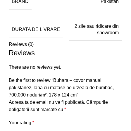
BRAND
Pakistan
2 zile sau ridicare din
DURATA DE LIVRARE
showroom
Reviews (0)
Reviews
There are no reviews yet.
Be the first to review “Buhara – covor manual
pakistanez, lana cu matase pe urzeala de bumbac,
700.000 noduri/m², 178 x 124 cm”
Adresa ta de email nu va fi publicată.
Câmpurile
obligatorii sunt marcate cu
*
Your rating
*