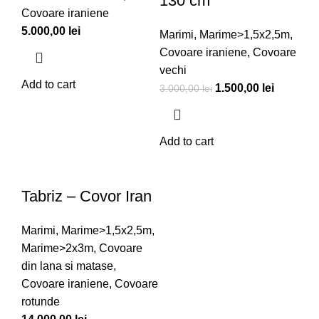
130 cm
Covoare iraniene
5.000,00
lei
Marimi
,
Marime>1,5x2,5m
,
Covoare iraniene
,
Covoare
vechi
Add to cart
1.500,00
lei
3.000,00
lei
Add to cart
Tabriz – Covor Iran
Marimi
,
Marime>1,5x2,5m
,
Marime>2x3m
,
Covoare
din lana si matase
,
Covoare iraniene
,
Covoare
rotunde