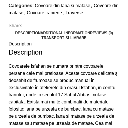
Categories:
Covoare din lana si matase
,
Covoare din
matase
,
Covoare iraniene
,
Traverse
Share:
DESCRIPTION
ADDITIONAL INFORMATION
REVIEWS (0)
TRANSPORT SI LIVRARE
Description
Description
Covoarele Isfahan se numara printre covoarele
persane cele mai pretioase. Aceste covoare delicate şi
deosebit de frumoase se produc manual în
exclusivitate în atelierele din orasul Isfahan, in centrul
Iranului, unde in secolul 17 Sahul Abbas mutase
capitala. Exista mai multe combinatii de materiale
folosite: lana pe urzeala de bumbac, lana cu matase
pe urzeala de bumbac, lana si matase pe urzeala de
matase sau matase pe urzeala de matase. Cea mai