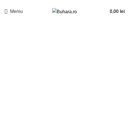
Meniu
0,00
lei
-22%
Sold out