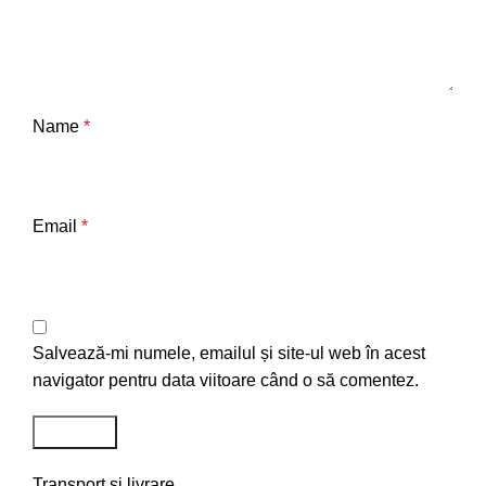
Name
*
Email
*
Salvează-mi numele, emailul și site-ul web în acest
navigator pentru data viitoare când o să comentez.
Transport si livrare