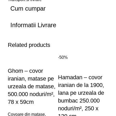
Cum cumpar
Informatii Livrare
Related products
-50%
Ghom – covor
Hamadan – covor
iranian, matase pe
iranian de la 1900,
urzeala de matase,
lana pe urzeala de
500.000 noduri/m²,
bumbac 250.000
78 x 59cm
noduri/m², 250 x
Covoare din matase
,