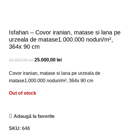
Isfahan – Covor iranian, matase si lana pe
urzeala de matase1.000.000 noduri/m²,
364x 90 cm
25.000,00
lei
32.000,00
lei
Covor iranian, matase si lana pe urzeala de
matase1.000.000 noduri/m², 364x 90 cm
Out of stock
Adaugă la favorite
SKU:
646