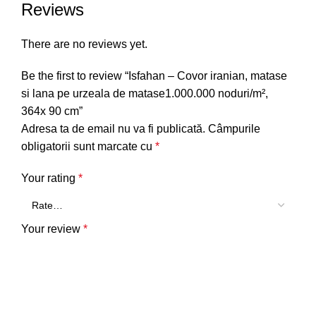
Reviews
There are no reviews yet.
Be the first to review “Isfahan – Covor iranian, matase
si lana pe urzeala de matase1.000.000 noduri/m²,
364x 90 cm”
Adresa ta de email nu va fi publicată.
Câmpurile
obligatorii sunt marcate cu
*
Your rating
*
Your review
*