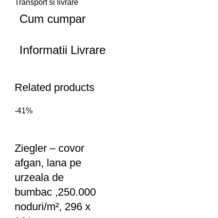
Transport si livrare
Cum cumpar
Informatii Livrare
Related products
-41%
Ziegler – covor
afgan, lana pe
urzeala de
bumbac ,250.000
noduri/m², 296 x