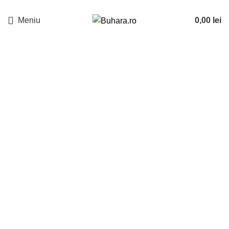
Meniu
0,00
lei
-23%
Sold out