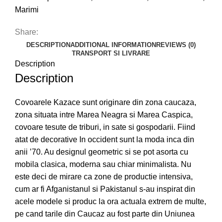
Marimi
Share:
DESCRIPTION
ADDITIONAL INFORMATION
REVIEWS (0)
TRANSPORT SI LIVRARE
Description
Description
Covoarele Kazace sunt originare din zona caucaza,
zona situata intre Marea Neagra si Marea Caspica,
covoare tesute de triburi, in sate si gospodarii. Fiind
atat de decorative In occident sunt la moda inca din
anii ’70. Au designul geometric si se pot asorta cu
mobila clasica, moderna sau chiar minimalista. Nu
este deci de mirare ca zone de productie intensiva,
cum ar fi Afganistanul si Pakistanul s-au inspirat din
acele modele si produc la ora actuala extrem de multe,
pe cand tarile din Caucaz au fost parte din Uniunea