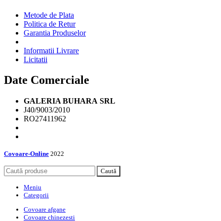
Metode de Plata
Politica de Retur
Garantia Produselor
Informatii Livrare
Licitatii
Date Comerciale
GALERIA BUHARA
SRL
J40/9003/2010
RO27411962
Covoare-Online
2022
Caută
Meniu
Categorii
Covoare afgane
Covoare chinezesti