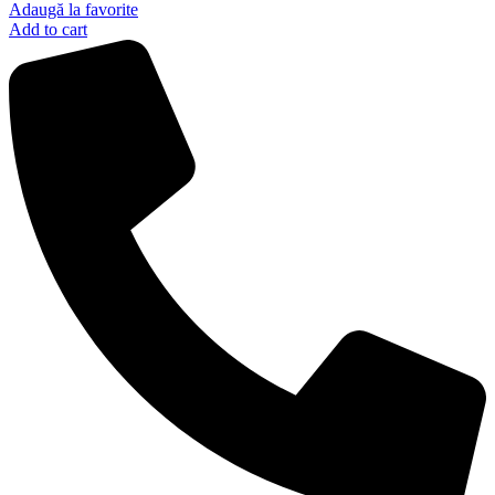
Adaugă la favorite
Add to cart