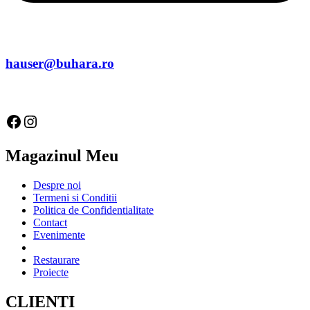
hauser@buhara.ro
Facebook
Instagram
Magazinul Meu
Despre noi
Termeni si Conditii
Politica de Confidentialitate
Contact
Evenimente
Restaurare
Proiecte
CLIENTI