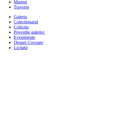
Marimi
Traverse
Galeria
Colectionarul
Colectia
Povestile galeriei
Evenimente
Despre Covoare
Licitatii
Sold out