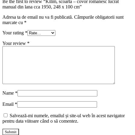
Be the first to review “Kilim, scoarta – covor romanesc lucrat
manual din lana cca 1950, 248 x 100 cm”
Adresa ta de email nu va fi publicată.
Câmpurile obligatorii sunt
marcate cu
*
Your rating
*
Your review
*
Name
*
Email
*
Salvează-mi numele, emailul și site-ul web în acest navigator
pentru data viitoare când o să comentez.