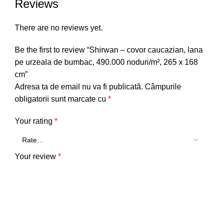
Reviews
There are no reviews yet.
Be the first to review “Shirwan – covor caucazian, lana
pe urzeala de bumbac, 490.000 noduri/m², 265 x 168
cm”
Adresa ta de email nu va fi publicată.
Câmpurile
obligatorii sunt marcate cu
*
Your rating
*
Your review
*