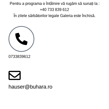
Pentru a programa o întâlnire vă rugăm să sunați la :
+40 733 839 612
În zilele sărbătorilor legale Galeria este închisă.
0733839612
hauser@buhara.ro