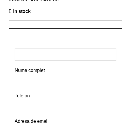
In stock
ADD TO CART
Rezerva in showroom
Nume complet
Telefon
Adresa de email