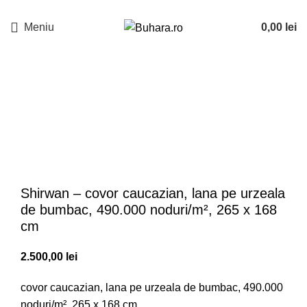
Meniu
0,00
lei
Shirwan – covor caucazian, lana pe urzeala
de bumbac, 490.000 noduri/m², 265 x 168
cm
2.500,00
lei
covor caucazian, lana pe urzeala de bumbac, 490.000
noduri/m², 265 x 168 cm