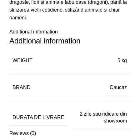
dragoste, flori și animale fabuloase (dragoni), până la
stilizarea vieții cotidiene, stilizând animale și chiar
oameni.
Additional information
Additional information
WEIGHT
5 kg
BRAND
Caucaz
2 zile sau ridicare din
DURATA DE LIVRARE
showroom
Reviews (0)