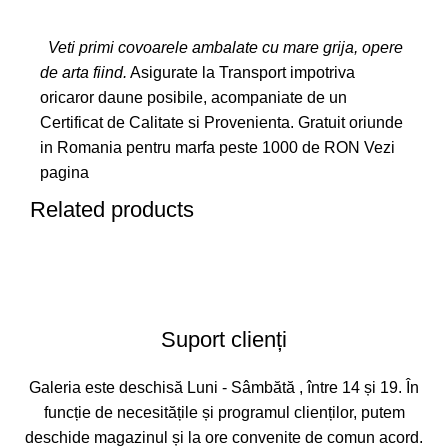
Veti primi covoarele ambalate cu mare grija, opere
de arta fiind.
Asigurate la Transport impotriva
oricaror daune posibile, acompaniate de un
Certificat de Calitate si Provenienta. Gratuit oriunde
in Romania pentru marfa peste 1000 de RON
Vezi
pagina
Related products
Suport clienți
Galeria este deschisă Luni - Sâmbătă , între 14 și 19. În
funcție de necesitățile și programul clienților, putem
deschide magazinul și la ore convenite de comun acord.