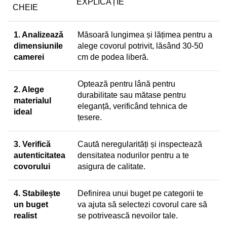
EXPLICAȚIE
CHEIE
1. Analizează
Măsoară lungimea și lățimea pentru a
dimensiunile
alege covorul potrivit, lăsând 30-50
camerei
cm de podea liberă.
Optează pentru lână pentru
2. Alege
durabilitate sau mătase pentru
materialul
eleganță, verificând tehnica de
ideal
țesere.
3. Verifică
Caută neregularități și inspectează
autenticitatea
densitatea nodurilor pentru a te
covorului
asigura de calitate.
4. Stabilește
Definirea unui buget pe categorii te
un buget
va ajuta să selectezi covorul care să
realist
se potrivească nevoilor tale.