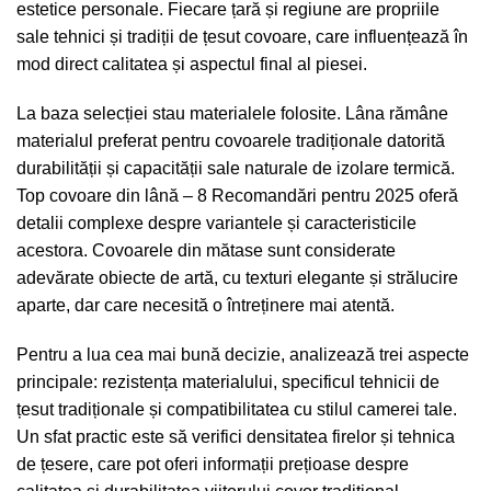
estetice personale. Fiecare țară și regiune are propriile
sale tehnici și tradiții de țesut covoare, care influențează în
mod direct calitatea și aspectul final al piesei.
La baza selecției stau materialele folosite. Lâna rămâne
materialul preferat pentru covoarele tradiționale datorită
durabilității și capacității sale naturale de izolare termică.
Top covoare din lână – 8 Recomandări pentru 2025
oferă
detalii complexe despre variantele și caracteristicile
acestora. Covoarele din mătase sunt considerate
adevărate obiecte de artă, cu texturi elegante și strălucire
aparte, dar care necesită o întreținere mai atentă.
Pentru a lua cea mai bună decizie, analizează trei aspecte
principale: rezistența materialului, specificul tehnicii de
țesut tradiționale și compatibilitatea cu stilul camerei tale.
Un sfat practic este să verifici densitatea firelor și tehnica
de țesere, care pot oferi informații prețioase despre