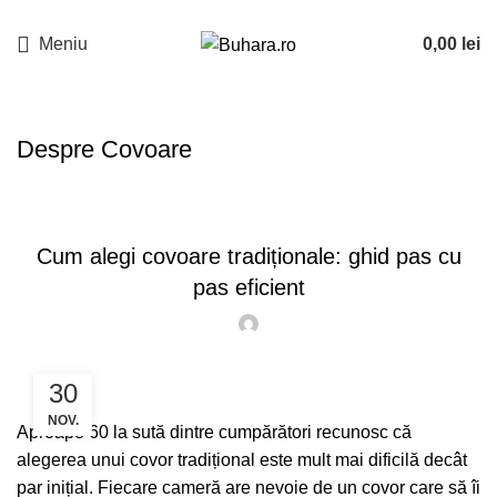
Meniu
0,00
lei
Despre Covoare
ARTICOLE
Cum alegi covoare tradiționale: ghid pas cu
pas eficient
30
NOV.
Aproape 60 la sută dintre cumpărători recunosc că
alegerea unui covor tradițional este mult mai dificilă decât
par inițial. Fiecare cameră are nevoie de un covor care să îi