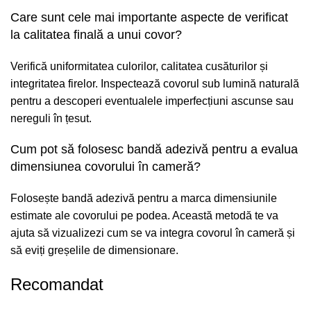
Care sunt cele mai importante aspecte de verificat
la calitatea finală a unui covor?
Verifică uniformitatea culorilor, calitatea cusăturilor și
integritatea firelor. Inspectează covorul sub lumină naturală
pentru a descoperi eventualele imperfecțiuni ascunse sau
nereguli în țesut.
Cum pot să folosesc bandă adezivă pentru a evalua
dimensiunea covorului în cameră?
Folosește bandă adezivă pentru a marca dimensiunile
estimate ale covorului pe podea. Această metodă te va
ajuta să vizualizezi cum se va integra covorul în cameră și
să eviți greșelile de dimensionare.
Recomandat