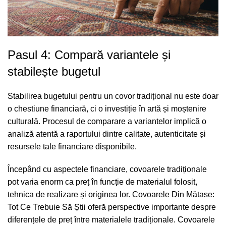
Pasul 4: Compară variantele și
stabilește bugetul
Stabilirea bugetului pentru un covor tradițional nu este doar
o chestiune financiară, ci o investiție în artă și moștenire
culturală. Procesul de comparare a variantelor implică o
analiză atentă a raportului dintre calitate, autenticitate și
resursele tale financiare disponibile.
Începând cu aspectele financiare, covoarele tradiționale
pot varia enorm ca preț în funcție de materialul folosit,
tehnica de realizare și originea lor.
Covoarele Din Mătase:
Tot Ce Trebuie Să Știi
oferă perspective importante despre
diferențele de preț între materialele tradiționale. Covoarele