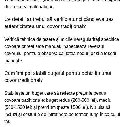
de calitatea materialului.
Ce detalii ar trebui să verific atunci când evaluez
autenticitatea unui covor tradițional?
Verifică tehnica de țesere și micile neregularități specifice
covoarelor realizate manual. Inspectează reversul
covorului pentru a observa calitatea nodurilor și a țeserii
manuale.
Cum îmi pot stabili bugetul pentru achiziția unui
covor tradițional?
Stabilește un buget care să reflecte prețurile pentru
covoare tradiționale: buget redus (200-500 lei), mediu
(500-1500 lei) și premium (peste 1500 lei). Nu uita să
incluzi și costurile de întreținere pe termen lung în calculul
tău.