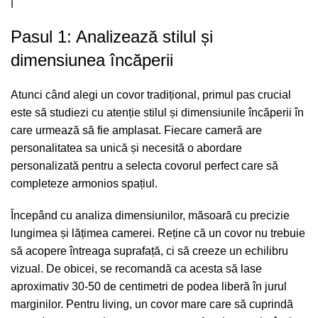
|
Pasul 1: Analizează stilul și
dimensiunea încăperii
Atunci când alegi un covor tradițional, primul pas crucial
este să studiezi cu atenție stilul și dimensiunile încăperii în
care urmează să fie amplasat. Fiecare cameră are
personalitatea sa unică și necesită o abordare
personalizată pentru a selecta covorul perfect care să
completeze armonios spațiul.
Începând cu analiza dimensiunilor, măsoară cu precizie
lungimea și lățimea camerei. Reține că un covor nu trebuie
să acopere întreaga suprafață, ci să creeze un echilibru
vizual. De obicei, se recomandă ca acesta să lase
aproximativ 30-50 de centimetri de podea liberă în jurul
marginilor. Pentru living, un covor mare care să cuprindă