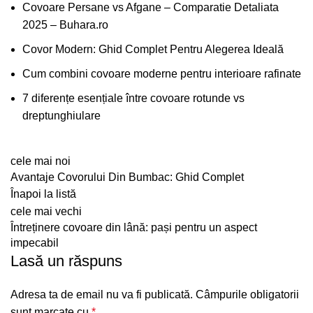
Covoare Persane vs Afgane – Comparatie Detaliata
2025 – Buhara.ro
Covor Modern: Ghid Complet Pentru Alegerea Ideală
Cum combini covoare moderne pentru interioare rafinate
7 diferențe esențiale între covoare rotunde vs
dreptunghiulare
cele mai noi
Avantaje Covorului Din Bumbac: Ghid Complet
Înapoi la listă
cele mai vechi
Întreținere covoare din lână: pași pentru un aspect
impecabil
Lasă un răspuns
Adresa ta de email nu va fi publicată.
Câmpurile obligatorii
sunt marcate cu
*