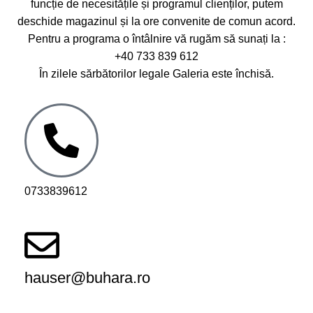
funcție de necesitățile și programul clienților, putem
deschide magazinul și la ore convenite de comun acord.
Pentru a programa o întâlnire vă rugăm să sunați la :
+40 733 839 612
În zilele sărbătorilor legale Galeria este închisă.
0733839612
hauser@buhara.ro