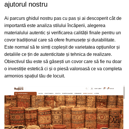
ajutorul nostru
Ai parcurs ghidul nostru pas cu pas și ai descoperit cât de
importantă este analiza stilului încăperii, alegerea
materialului autentic și verificarea calității finale pentru un
covor tradițional care să ofere frumusețe și durabilitate.
Este normal să te simți copleșit de varietatea opțiunilor și
detaliile ce țin de autenticitate și tehnica de realizare.
Obiectivul tău este să găsești un covor care să fie nu doar
o investiție estetică ci și o piesă valoroasă ce va completa
armonios spațiul tău de locuit.