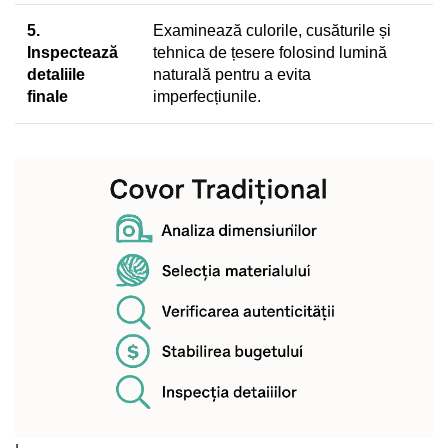
5.
Examinează culorile, cusăturile și
Inspectează
tehnica de țesere folosind lumină
detaliile
naturală pentru a evita
finale
imperfecțiunile.