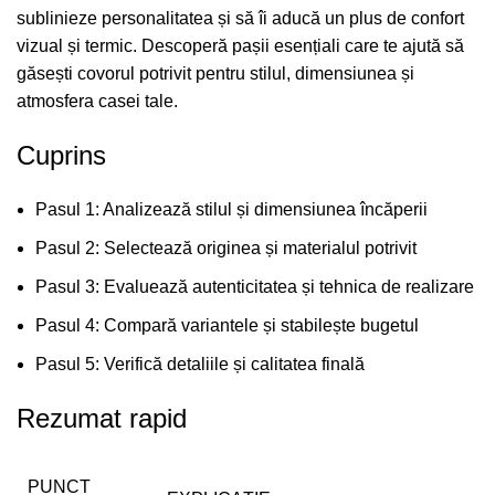
sublinieze personalitatea și să îi aducă un plus de confort
vizual și termic. Descoperă pașii esențiali care te ajută să
găsești covorul potrivit pentru stilul, dimensiunea și
atmosfera casei tale.
Cuprins
Pasul 1: Analizează stilul și dimensiunea încăperii
Pasul 2: Selectează originea și materialul potrivit
Pasul 3: Evaluează autenticitatea și tehnica de realizare
Pasul 4: Compară variantele și stabilește bugetul
Pasul 5: Verifică detaliile și calitatea finală
Rezumat rapid
PUNCT