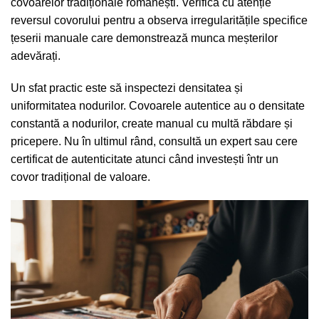
covoarelor tradiționale românești. Verifică cu atenție
reversul covorului pentru a observa irregularitățile specifice
țeserii manuale care demonstrează munca meșterilor
adevărați.
Un sfat practic este să inspectezi densitatea și
uniformitatea nodurilor. Covoarele autentice au o densitate
constantă a nodurilor, create manual cu multă răbdare și
pricepere. Nu în ultimul rând, consultă un expert sau cere
certificat de autenticitate atunci când investești într un
covor tradițional de valoare.