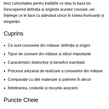
trezi curiozitatea pentru tradițiile ce stau la baza lor.
Descoperind definiția și originile acestor covoare, vei
înțelege ce le face cu adevărat unice în lumea frumuseții și
eleganței.
Cuprins
Ce sunt covoarele din mătase: definiție și origini
Tipuri de covoare din mătase și stiluri importante
Caracteristici distinctive și beneficii esențiale
Procesul artizanal de realizare a covoarelor din mătase
Comparație cu alte materiale și potrivire în decor
Întreținerea, costurile și riscurile asocierii
Puncte Cheie