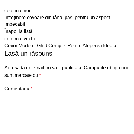
cele mai noi
Întreținere covoare din lână: pași pentru un aspect
impecabil
Înapoi la listă
cele mai vechi
Covor Modern: Ghid Complet Pentru Alegerea Ideală
Lasă un răspuns
Adresa ta de email nu va fi publicată.
Câmpurile obligatorii
sunt marcate cu
*
Comentariu
*