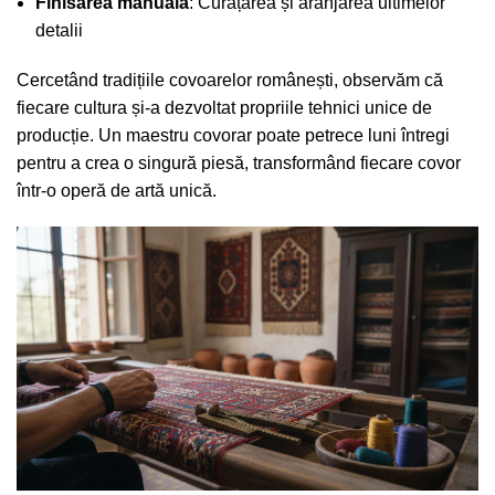
Finisarea manuală
: Curățarea și aranjarea ultimelor
detalii
Cercetând tradițiile covoarelor românești
, observăm că
fiecare cultura și-a dezvoltat propriile tehnici unice de
producție. Un maestru covorar poate petrece luni întregi
pentru a crea o singură piesă, transformând fiecare covor
într-o operă de artă unică.