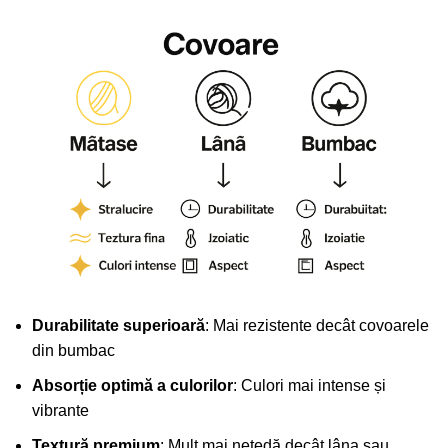
Durabilitate superioară
: Mai rezistente decât covoarele
din bumbac
Absorție optimă a culorilor
: Culori mai intense și
vibrante
Textură premium
: Mult mai netedă decât lâna sau