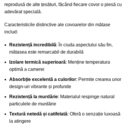
reprodusă de alte țesături, făcând fiecare covor o piesă cu
adevărat specială.
Caracteristicile distinctive ale covoarelor din mătase
includ:
Rezistență incredibilă
: În ciuda aspectului său fin,
mătasea este remarcabil de durabilă
Izolare termică superioară
: Menține temperatura
optimă a camerei
Absorbție excelentă a culorilor
: Permite crearea unor
design-uri vibrante și profunde
Rezistență la murdărie
: Materialul respinge natural
particulele de murdărie
Textură netedă și catifelată
: Oferă o senzație luxoasă
la atingere