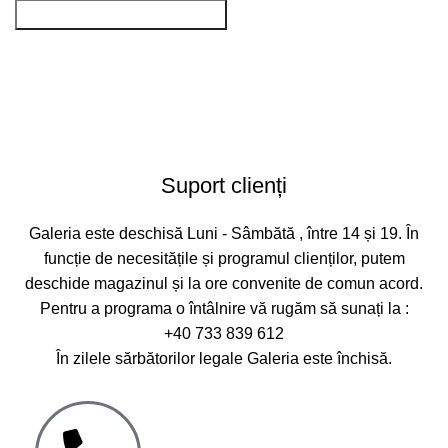
Suport clienți
Galeria este deschisă Luni - Sâmbătă , între 14 și 19. În
funcție de necesitățile și programul clienților, putem
deschide magazinul și la ore convenite de comun acord.
Pentru a programa o întâlnire vă rugăm să sunați la :
+40 733 839 612
În zilele sărbătorilor legale Galeria este închisă.