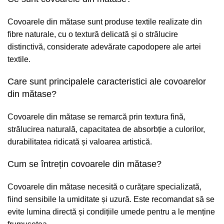
Covoarele din mătase sunt produse textile realizate din
fibre naturale, cu o textură delicată și o strălucire
distinctivă, considerate adevărate capodopere ale artei
textile.
Care sunt principalele caracteristici ale covoarelor
din mătase?
Covoarele din mătase se remarcă prin textura fină,
strălucirea naturală, capacitatea de absorbție a culorilor,
durabilitatea ridicată și valoarea artistică.
Cum se întrețin covoarele din mătase?
Covoarele din mătase necesită o curățare specializată,
fiind sensibile la umiditate și uzură. Este recomandat să se
evite lumina directă și condițiile umede pentru a le menține