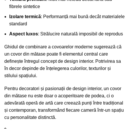
fibrele sintetice
Izolare termică
: Performanță mai bună decât materialele
standard
Aspect luxos
: Strălucire naturală imposibil de reprodus
Ghidul de combinare a covoarelor moderne
sugerează că
un covor din mătase poate fi elementul central care
definește întregul concept de design interior. Potrivirea sa
în decor depinde de înțelegerea culorilor, texturilor și
stilului spațiului.
Pentru decoratori și pasionații de design interior, un covor
din mătase nu este doar o acoperitoare de podea, ci o
adevărată operă de artă care creează punți între tradițional
și contemporan, transformând fiecare cameră într-un spațiu
cu personalitate distinctă.