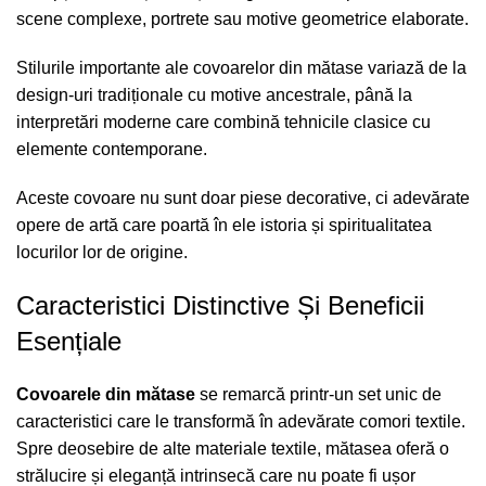
scene complexe, portrete sau motive geometrice elaborate.
Stilurile importante ale covoarelor din mătase variază de la
design-uri tradiționale cu motive ancestrale, până la
interpretări moderne care combină tehnicile clasice cu
elemente contemporane.
Aceste covoare nu sunt doar piese decorative, ci adevărate
opere de artă care poartă în ele istoria și spiritualitatea
locurilor lor de origine.
Caracteristici Distinctive Și Beneficii
Esențiale
Covoarele din mătase
se remarcă printr-un set unic de
caracteristici care le transformă în adevărate comori textile.
Spre deosebire de alte materiale textile, mătasea oferă o
strălucire și eleganță intrinsecă care nu poate fi ușor