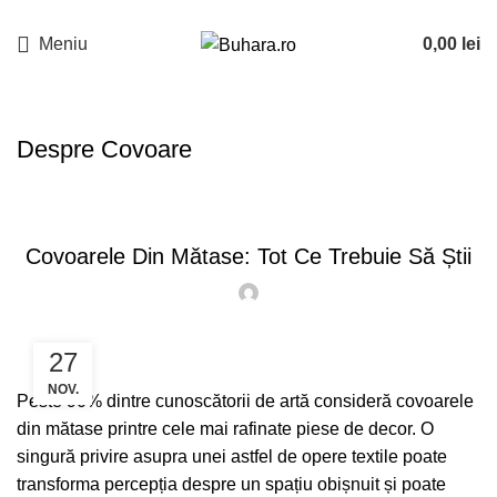
Meniu
0,00
lei
Despre Covoare
ARTICOLE
Covoarele Din Mătase: Tot Ce Trebuie Să Știi
27
NOV.
Peste 90% dintre cunoscătorii de artă consideră covoarele
din mătase printre cele mai rafinate piese de decor. O
singură privire asupra unei astfel de opere textile poate
transforma percepția despre un spațiu obișnuit și poate