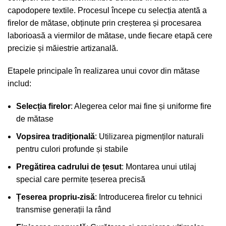
capodopere textile. Procesul începe cu selecția atentă a
firelor de mătase, obținute prin creșterea și procesarea
laborioasă a viermilor de mătase, unde fiecare etapă cere
precizie și măiestrie artizanală.
Etapele principale în realizarea unui covor din mătase
includ:
Selecția firelor
: Alegerea celor mai fine și uniforme fire
de mătase
Vopsirea tradițională
: Utilizarea pigmenților naturali
pentru culori profunde și stabile
Pregătirea cadrului de țesut
: Montarea unui utilaj
special care permite țeserea precisă
Țeserea propriu-zisă
: Introducerea firelor cu tehnici
transmise generații la rând