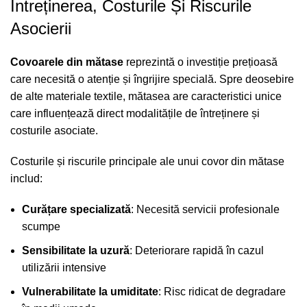
Întreținerea, Costurile Și Riscurile
Asocierii
Covoarele din mătase
reprezintă o investiție prețioasă
care necesită o atenție și îngrijire specială. Spre deosebire
de alte materiale textile, mătasea are caracteristici unice
care influențează direct modalitățile de întreținere și
costurile asociate.
Costurile și riscurile principale ale unui covor din mătase
includ:
Curățare specializată
: Necesită servicii profesionale
scumpe
Sensibilitate la uzură
: Deteriorare rapidă în cazul
utilizării intensive
Vulnerabilitate la umiditate
: Risc ridicat de degradare