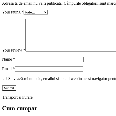
Adresa ta de email nu va fi publicată.
Câmpurile obligatorii sunt marc
Your rating
*
Your review
*
Name
*
Email
*
Salvează-mi numele, emailul și site-ul web în acest navigator pent
Transport si livrare
Cum cumpar