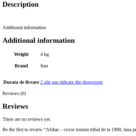
Description
Additional information
Additional information
Weight
4 kg
Brand
Iran
Durata de livrare
2 zile sau ridicare din showroom
Reviews (0)
Reviews
There are no reviews yet.
Be the first to review “Afshar – covor iranian tribal de la 1900, lan