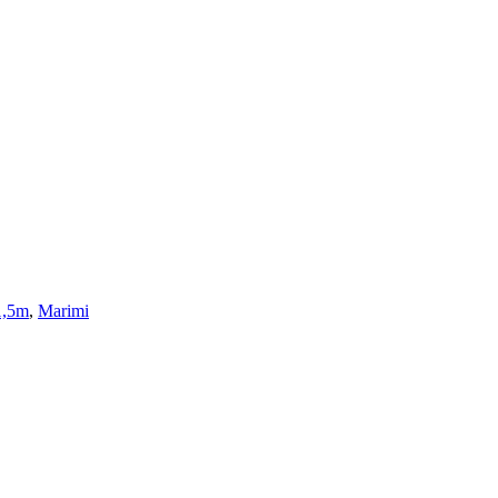
1,5m
,
Marimi