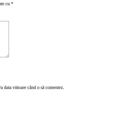
ate cu
*
ru data viitoare când o să comentez.