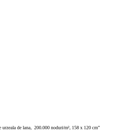
a pe urzeala de lana, 200.000 noduri/m², 158 x 120 cm”