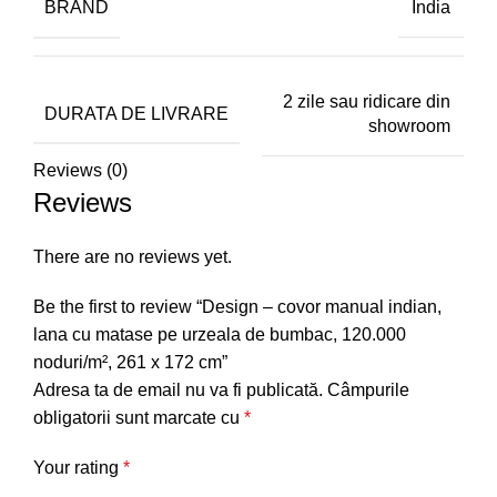
BRAND
India
2 zile sau ridicare din
DURATA DE LIVRARE
showroom
Reviews (0)
Reviews
There are no reviews yet.
Be the first to review “Design – covor manual indian,
lana cu matase pe urzeala de bumbac, 120.000
noduri/m², 261 x 172 cm”
Adresa ta de email nu va fi publicată.
Câmpurile
obligatorii sunt marcate cu
*
Your rating
*