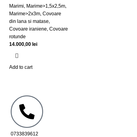
Marimi
,
Marime>1,5x2,5m
,
Marime>2x3m
,
Covoare
din lana si matase
,
Covoare iraniene
,
Covoare
rotunde
14.000,00
lei
Add to cart
0733839612