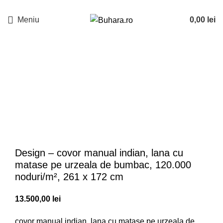
Meniu
0,00
lei
Sold out
Design – covor manual indian, lana cu
matase pe urzeala de bumbac, 120.000
noduri/m², 261 x 172 cm
13.500,00
lei
covor manual indian, lana cu matase pe urzeala de