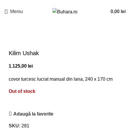
Meniu
0,00
lei
Sold out
Kilim Ushak
1.125,00
lei
covor turcesc lucrat manual din lana, 240 x 170 cm
Out of stock
Adaugă la favorite
SKU:
281