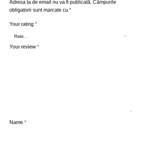
Adresa ta de email nu va fi publicată.
Câmpurile
obligatorii sunt marcate cu
*
Your rating
*
Your review
*
Name
*