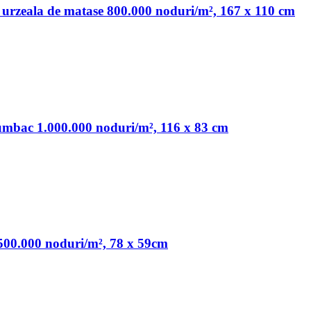
e urzeala de matase 800.000 noduri/m², 167 x 110 cm
bumbac 1.000.000 noduri/m², 116 x 83 cm
 500.000 noduri/m², 78 x 59cm