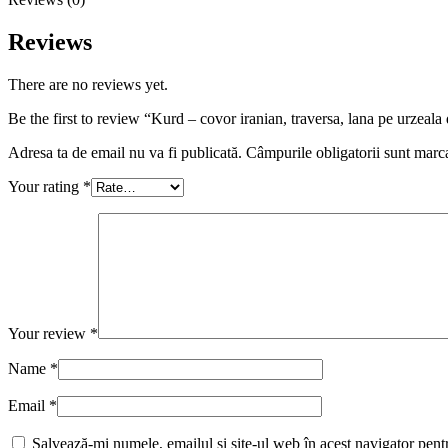
Reviews
There are no reviews yet.
Be the first to review “Kurd – covor iranian, traversa, lana pe urze
Adresa ta de email nu va fi publicată.
Câmpurile obligatorii sunt marc
Your rating
*
Your review
*
Name
*
Email
*
Salvează-mi numele, emailul și site-ul web în acest navigator pent