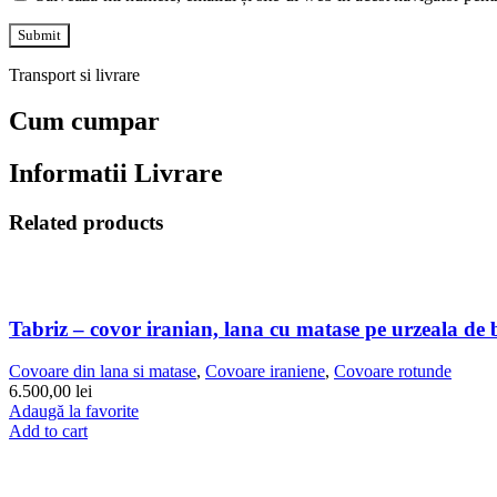
Transport si livrare
Cum cumpar
Informatii Livrare
Related products
Tabriz – covor iranian, lana cu matase pe urzeala d
Covoare din lana si matase
,
Covoare iraniene
,
Covoare rotunde
6.500,00
lei
Adaugă la favorite
Add to cart