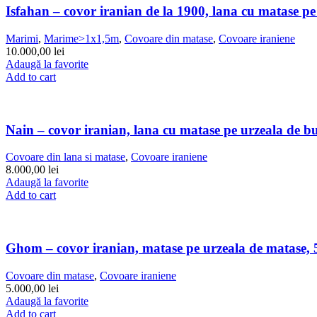
Isfahan – covor iranian de la 1900, lana cu matase p
Marimi
,
Marime>1x1,5m
,
Covoare din matase
,
Covoare iraniene
10.000,00
lei
Adaugă la favorite
Add to cart
Nain – covor iranian, lana cu matase pe urzeala de 
Covoare din lana si matase
,
Covoare iraniene
8.000,00
lei
Adaugă la favorite
Add to cart
Ghom – covor iranian, matase pe urzeala de matase,
Covoare din matase
,
Covoare iraniene
5.000,00
lei
Adaugă la favorite
Add to cart