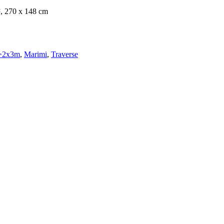
², 270 x 148 cm
>2x3m
,
Marimi
,
Traverse