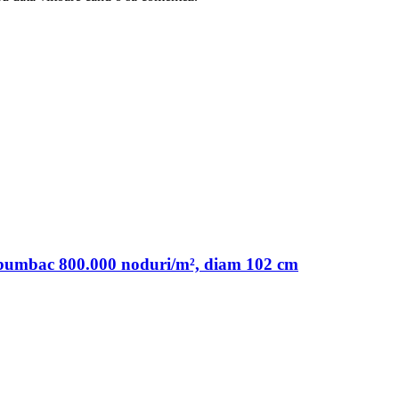
e bumbac 800.000 noduri/m², diam 102 cm